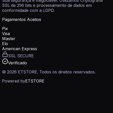
Sua segurança é inegociável. Utilizamos
Criptografia
SSL de 256 bits
e processamento de dados em
conformidade com a LGPD.
Pagamentos Aceitos
Pix
Visa
Master
Elo
American Express
SSL SECURE
Verificado
© 2026
ETSTORE
. Todos os direitos reservados.
Powered by
ETSTORE