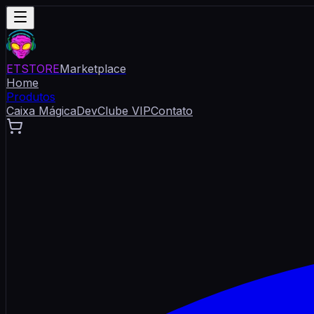
ET
STORE
Marketplace
Home
Produtos
Caixa Mágica
Dev
Clube VIP
Contato