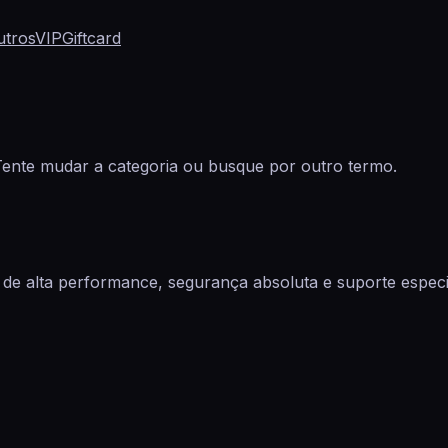
utros
VIP
Giftcard
ente mudar a categoria ou busque por outro termo.
de alta performance, segurança absoluta e suporte especia