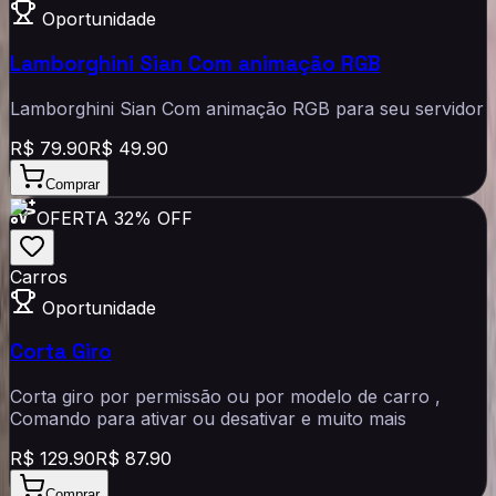
Oportunidade
Lamborghini Sian Com animação RGB
Lamborghini Sian Com animação RGB para seu servidor
R$
79.90
R$
49.90
Comprar
OFERTA
32% OFF
Carros
Oportunidade
Corta Giro
Corta giro por permissão ou por modelo de carro ,
Comando para ativar ou desativar e muito mais
R$
129.90
R$
87.90
Comprar