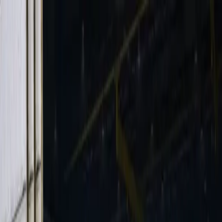
ET
STORE
Marketplace
Home
Produtos
Caixa Mágica
Dev
Clube VIP
Contato