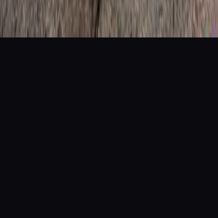
© 2026
ETSTORE
. Todos os direitos reservados.
Powered by
ETSTORE