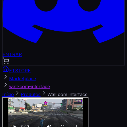
ENTRAR
ETSTORE
Marketplace
wall-com-interface
Início
Produtos
Wall com interface