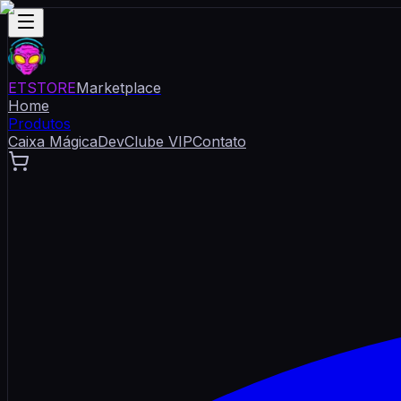
ET
STORE
Marketplace
Home
Produtos
Caixa Mágica
Dev
Clube VIP
Contato