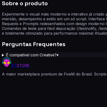
Sobre o produto
Experimente o visual mais moderno e interativo já criado
imersão, desempenho e estilo em um só script. Interface
Requests e Prompts redesenhados com design moderno Con
Comandos de teste para fácil depuração (/testnotify, /tes
e totalmente otimizado para performance máxima! Atualizaç
Perguntas Frequentes
É compatível com Creative?
▾
ET
STORE
A maior marketplace premium de FiveM do Brasil. Scripts 