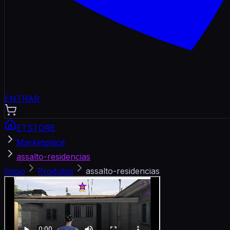
ENTRAR
ETSTORE
Marketplace
assalto-residencias
Início
Produtos
assalto-residencias