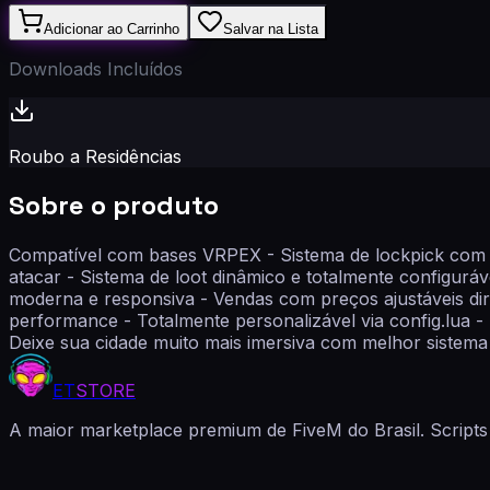
Adicionar ao Carrinho
Salvar na Lista
Downloads Incluídos
Roubo a Residências
Sobre o produto
Compatível com bases VRPEX - Sistema de lockpick com s
atacar - Sistema de loot dinâmico e totalmente configuráv
moderna e responsiva - Vendas com preços ajustáveis di
performance - Totalmente personalizável via config.lua -
Deixe sua cidade muito mais imersiva com melhor sistema
ET
STORE
A maior marketplace premium de FiveM do Brasil. Scripts 