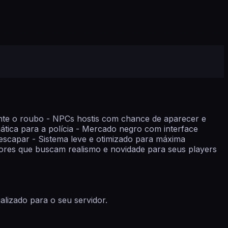
ante o roubo - NPCs hostis com chance de aparecer e
mática para a polícia - Mercado negro com interface
escapar - Sistema leve e otimizado para máxima
idores que buscam realismo e novidade para seus players
lizado para o seu servidor.