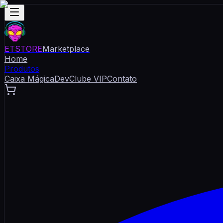
ET
STORE
Marketplace
Home
Produtos
Caixa Mágica
Dev
Clube VIP
Contato