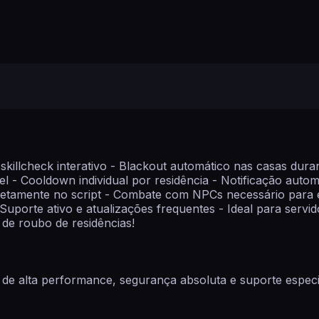
killcheck interativo - Blackout automático nas casas dur
el - Cooldown individual por residência - Notificação auto
retamente no script - Combate com NPCs necessário para 
 Suporte ativo e atualizações frequentes - Ideal para serv
 de roubo de residências!
de alta performance, segurança absoluta e suporte especia