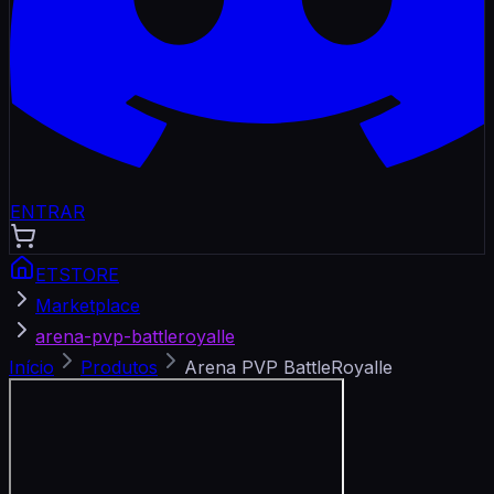
ENTRAR
ETSTORE
Marketplace
arena-pvp-battleroyalle
Início
Produtos
Arena PVP BattleRoyalle