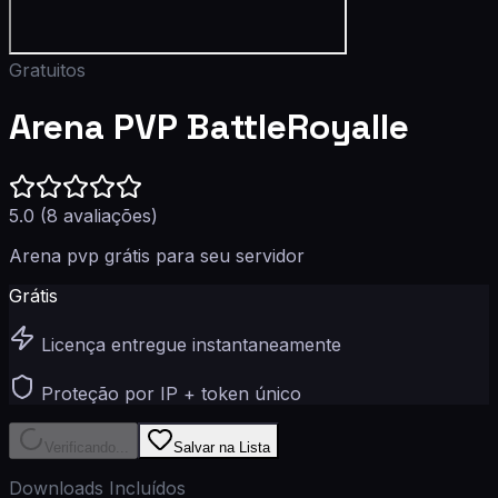
Gratuitos
Arena PVP BattleRoyalle
5.0
(
8
avaliações)
Arena pvp grátis para seu servidor
Grátis
Licença entregue instantaneamente
Proteção por IP + token único
Verificando...
Salvar na Lista
Downloads Incluídos